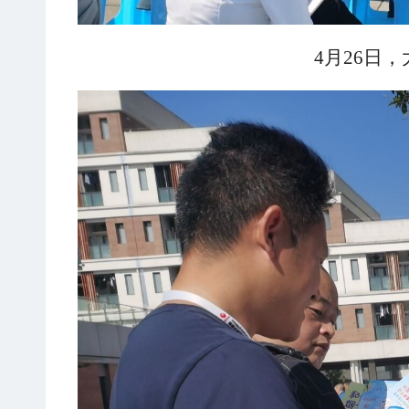
4
月
26
日，